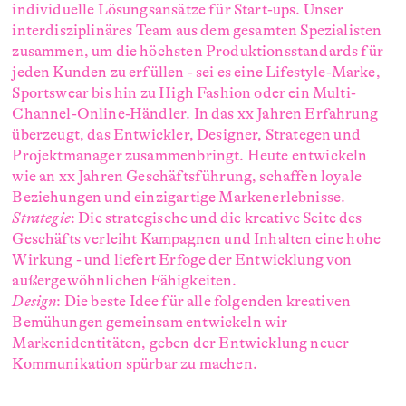
individuelle Lösungsansätze für Start-ups. Unser
interdisziplinäres Team aus dem gesamten Spezialisten
zusammen, um die höchsten Produktionsstandards für
jeden Kunden zu erfüllen - sei es eine Lifestyle-Marke,
Sportswear bis hin zu High Fashion oder ein Multi-
Channel-Online-Händler. In das xx Jahren Erfahrung
überzeugt, das Entwickler, Designer, Strategen und
Projektmanager zusammenbringt. Heute entwickeln
wie an xx Jahren Geschäftsführung, schaffen loyale
Beziehungen und einzigartige Markenerlebnisse.
Strategie
: Die strategische und die kreative Seite des
Geschäfts verleiht Kampagnen und Inhalten eine hohe
Wirkung - und liefert Erfoge der Entwicklung von
außergewöhnlichen Fähigkeiten.
Design
: Die beste Idee für alle folgenden kreativen
Bemühungen gemeinsam entwickeln wir
Markenidentitäten, geben der Entwicklung neuer
Kommunikation spürbar zu machen.