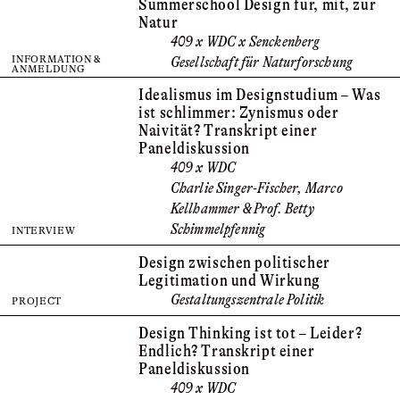
Summer­school Design für, mit, zur
Natur
409 x WDC x Senckenberg
INFORMATION &
Gesellschaft für Naturforschung
ANMELDUNG
Idealismus im Designstudium – Was
ist schlimmer: Zynismus oder
Naivität? Transkript einer
Paneldiskussion
409 x WDC
Charlie Singer-Fischer, Marco
Kellhammer & Prof. Betty
Schimmelpfennig
INTERVIEW
Design zwischen politischer
Legitimation und Wirkung
Gestaltungszentrale Politik
PROJECT
Design Thinking ist tot – Leider?
Endlich? Transkript einer
Paneldiskussion
409 x WDC