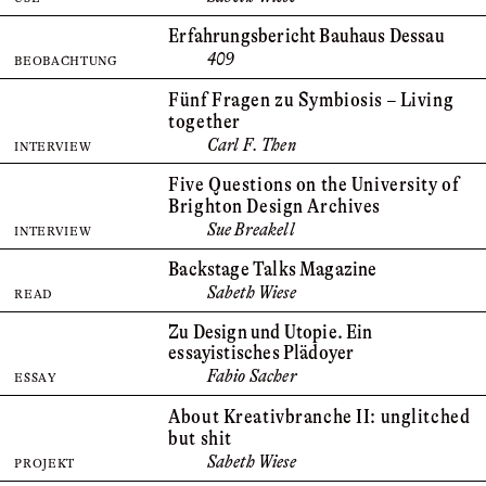
Erfahrungs­bericht Bauhaus Dessau
409
BEOBACHTUNG
Fünf Fragen zu Symbiosis – Living
together
Carl F. Then
INTERVIEW
Five Questions on the University of
Brighton Design Archives
Sue Breakell
INTERVIEW
Backstage Talks Magazine
Sabeth Wiese
READ
Zu Design und Utopie. Ein
essayistisches Plädoyer
Fabio Sacher
ESSAY
About Kreativbranche II: unglitched
but shit
Sabeth Wiese
PROJEKT