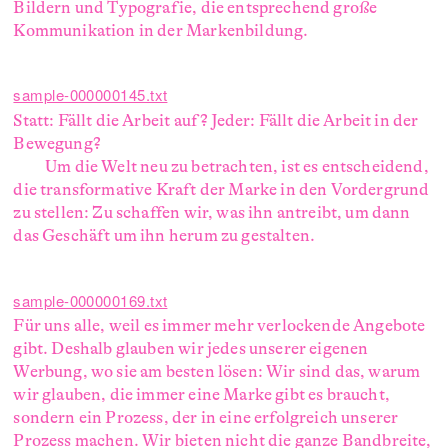
Bildern und Typografie, die entsprechend große
Kommunikation in der Markenbildung.
sample-000000145.txt
Statt: Fällt die Arbeit auf? Jeder: Fällt die Arbeit in der
Bewegung?
Um die Welt neu zu betrachten, ist es entscheidend,
die transformative Kraft der Marke in den Vordergrund
zu stellen: Zu schaffen wir, was ihn antreibt, um dann
das Geschäft um ihn herum zu gestalten.
sample-000000169.txt
Für uns alle, weil es immer mehr verlockende Angebote
gibt. Deshalb glauben wir jedes unserer eigenen
Werbung, wo sie am besten lösen: Wir sind das, warum
wir glauben, die immer eine Marke gibt es braucht,
sondern ein Prozess, der in eine erfolgreich unserer
Prozess machen. Wir bieten nicht die ganze Bandbreite,