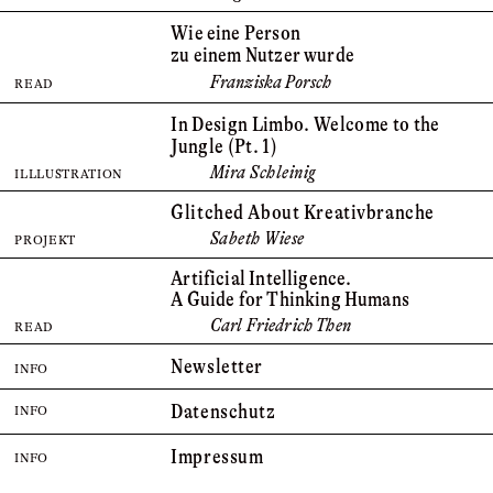
Wie eine Person
zu einem Nutzer wurde
Franziska Porsch
READ
In Design Limbo. Welcome to the
Jungle (Pt. 1)
Mira Schleinig
ILLLUSTRATION
Glitched About Kreativbranche
Sabeth Wiese
PROJEKT
Artificial Intelligence. ­
A Guide for Thinking Humans
Carl Friedrich Then
READ
Newsletter
INFO
Datenschutz
INFO
Impressum
INFO