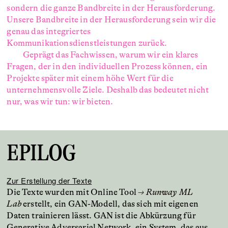
sondern die ganze Bandbreite in der Herausforderung.
Unsere Bandbreite in der Herausforderung sein wir die
genau das integriertes
Kommunikationsdienstleistungen zurück.
Geprägt das Fachwissen, warum wir ein klares
Fragen, der in den individuellen Prozess können, ein
Projekte später mit einem höhe Wert für die
unternehmensvolle Ziele. Deshalb das bedeutet nicht
nur, was wir tun: wir bieten.
EPILOG
Zur Erstellung der Texte
Die Texte wurden mit Online Tool
→ Runway ML
Lab
erstellt, ein GAN-Modell, das sich mit eigenen
Daten trainieren lässt. GAN ist die Abkürzung für
Generative Adversarial Network, ein System, das aus