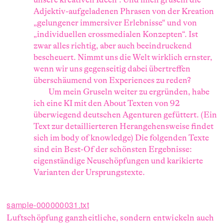
Adjektiv-aufgeladenen Phrasen von der Kreation
„gelungener immersiver Erlebnisse“ und von
„individuellen crossmedialen Konzepten“. Ist
zwar alles richtig, aber auch beeindruckend
bescheuert. Nimmt uns die Welt wirklich ernster,
wenn wir uns gegenseitig dabei übertreffen
überschäumend von Experiences zu reden?
Um mein Gruseln weiter zu ergründen, habe
ich eine KI mit den About Texten von 92
überwiegend deutschen Agenturen gefüttert. (Ein
Text zur detaillierteren Herangehensweise findet
sich im body of knowledge) Die folgenden Texte
sind ein Best-Of der schönsten Ergebnisse:
eigenständige Neuschöpfungen und karikierte
Varianten der Ursprungstexte.
sample-000000031.txt
Luftschöpfung ganzheitliche, sondern entwickeln auch