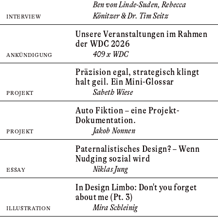
Ben von Linde-Suden, Rebecca
Könitzer & Dr. Tim Seitz
INTERVIEW
Unsere Veranstaltungen im Rahmen
der WDC 2026
409 x WDC
ANKÜNDIGUNG
Präzision egal, strategisch klingt
halt geil. Ein Mini-Glossar
Sabeth Wiese
PROJEKT
Auto Fiktion – eine Projekt-
Dokumentation.
Jakob Nonnen
PROJEKT
Paternalistisches Design? – Wenn
Nudging sozial wird
Niklas Jung
ESSAY
In Design Limbo: Don't you forget
about me (Pt. 3)
Mira Schleinig
ILLUSTRATION